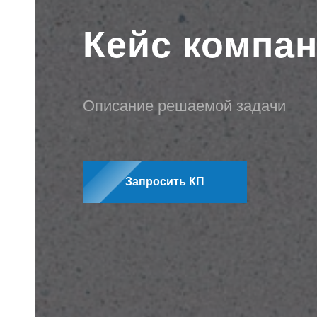
Кейс компа
Описание решаемой задачи
Запросить КП