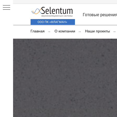
Готовые решения
Главная
→
О компании
→
Наши проекты
→